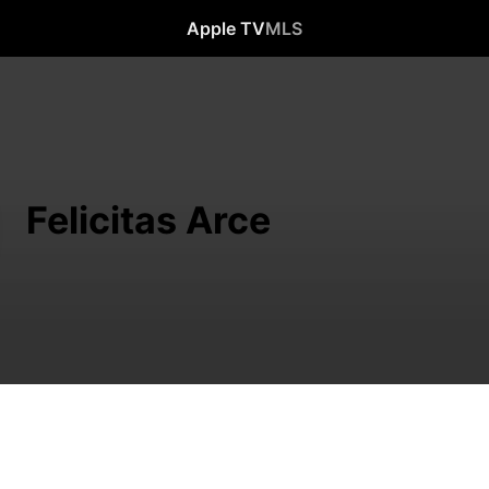
Apple TV
MLS
Felicitas Arce