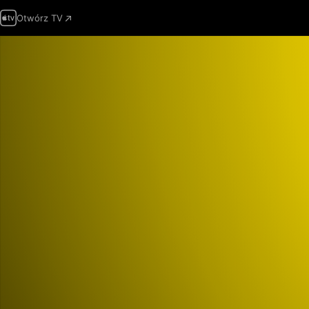
Otwórz TV