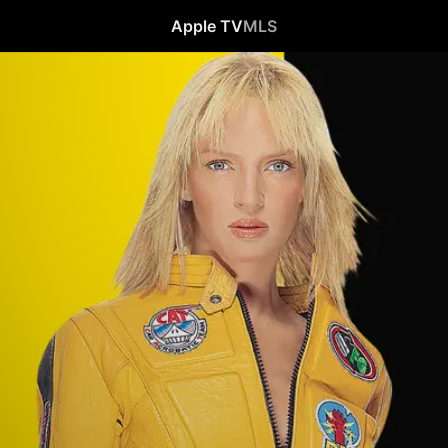
Apple TV
MLS