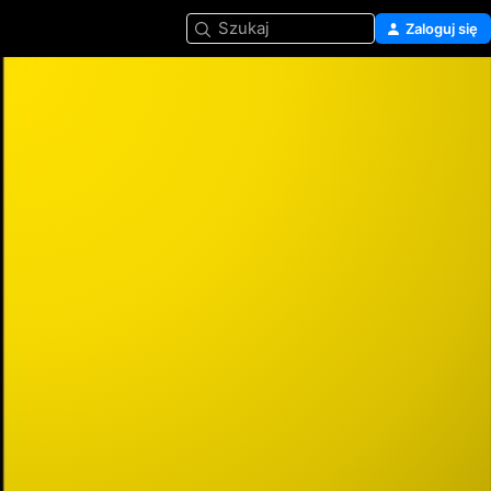
Szukaj
Zaloguj się