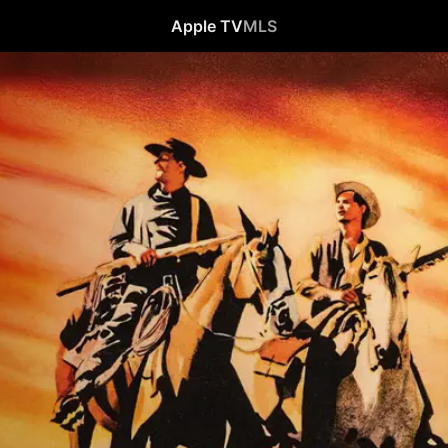
Apple TV
MLS