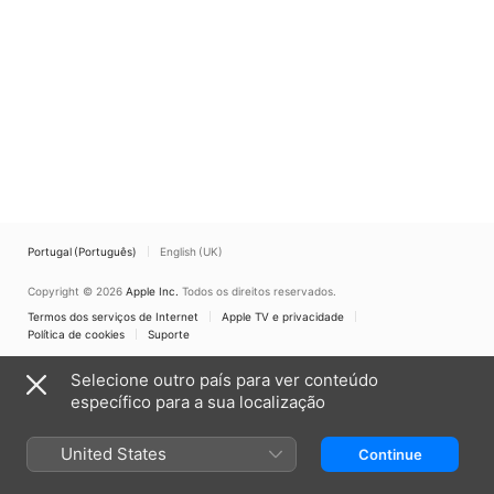
Portugal (Português)
English (UK)
Copyright © 2026
Apple Inc.
Todos os direitos reservados.
Termos dos serviços de Internet
Apple TV e privacidade
Política de cookies
Suporte
Selecione outro país para ver conteúdo
específico para a sua localização
United States
Continue