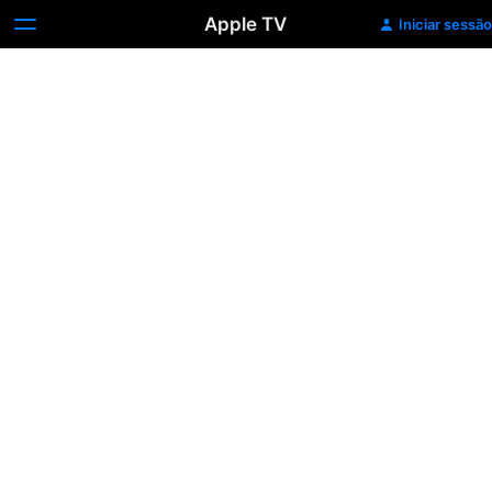
Apple TV
Iniciar sessão
Hollywood
Musical!