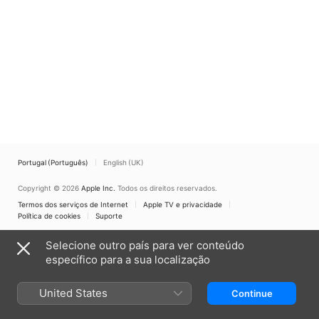
Portugal (Português)
English (UK)
Copyright © 2026
Apple Inc.
Todos os direitos reservados.
Termos dos serviços de Internet
Apple TV e privacidade
Política de cookies
Suporte
Selecione outro país para ver conteúdo
específico para a sua localização
United States
Continue