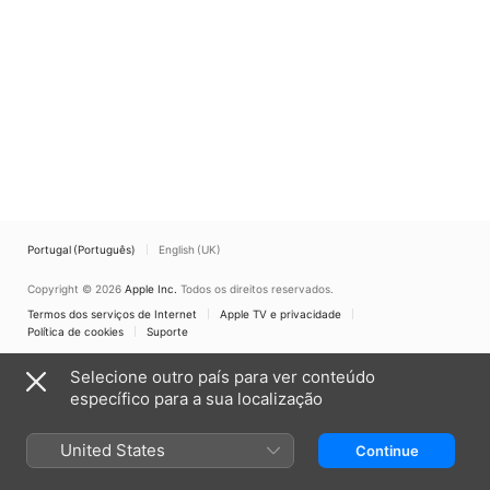
Portugal (Português)
English (UK)
Copyright © 2026
Apple Inc.
Todos os direitos reservados.
Termos dos serviços de Internet
Apple TV e privacidade
Política de cookies
Suporte
Selecione outro país para ver conteúdo
específico para a sua localização
United States
Continue