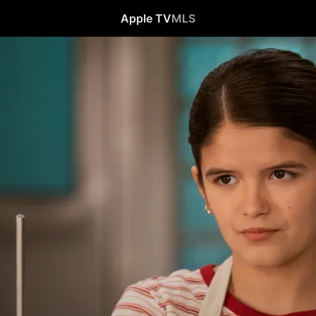
Apple TV
MLS