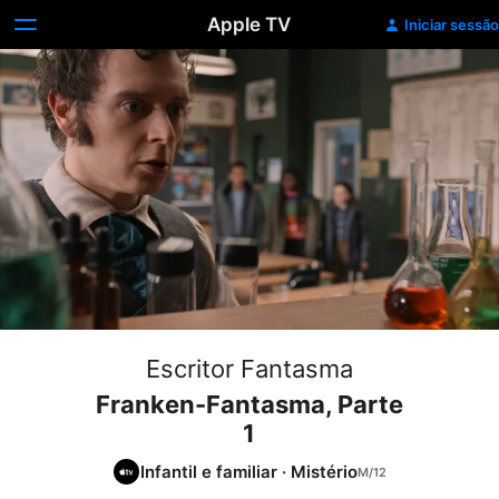
Apple TV
Iniciar sessão
Escritor Fantasma
Franken-Fantasma, Parte
1
Infantil e familiar
·
Mistério