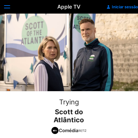
Apple TV
Iniciar sessão
Trying
Scott do
Atlântico
Comédia