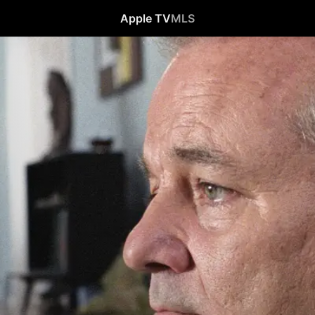
Apple TV
MLS