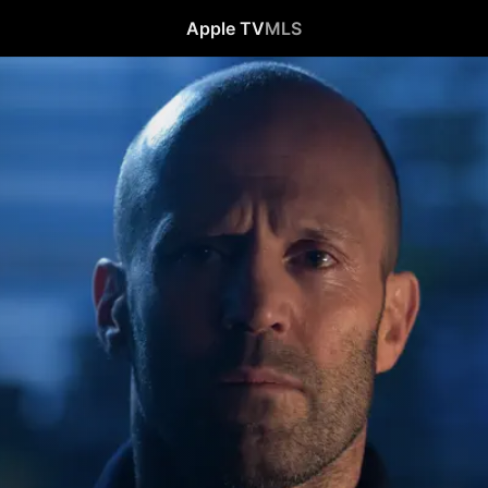
Apple TV
MLS