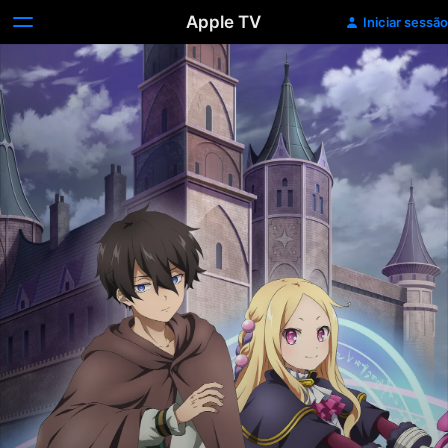
Apple TV
Iniciar sessão