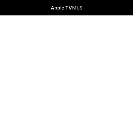
Apple TV
MLS