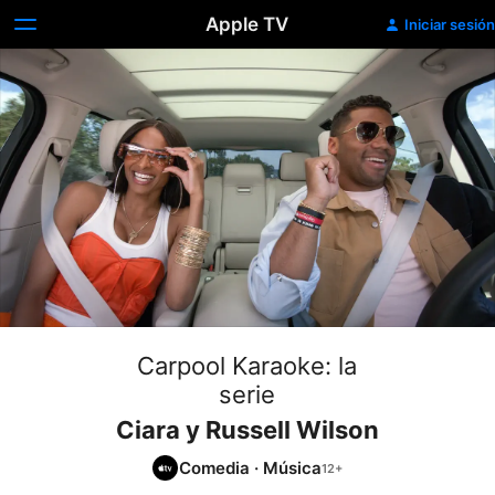
Apple TV
Iniciar sesión
Carpool Karaoke: la
serie
Ciara y Russell Wilson
Comedia
·
Música