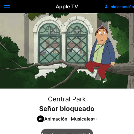
Apple TV
Iniciar sesión
Central Park
Señor bloqueado
Animación
·
Musicales