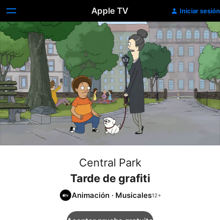
Apple TV
Iniciar sesión
Central Park
Tarde de grafiti
Animación
·
Musicales