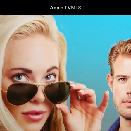
Apple TV
MLS