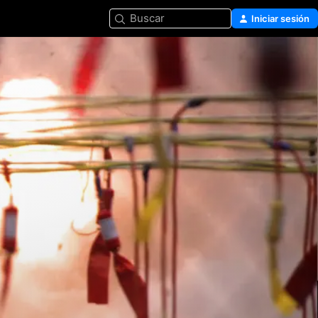
Buscar
Iniciar sesión