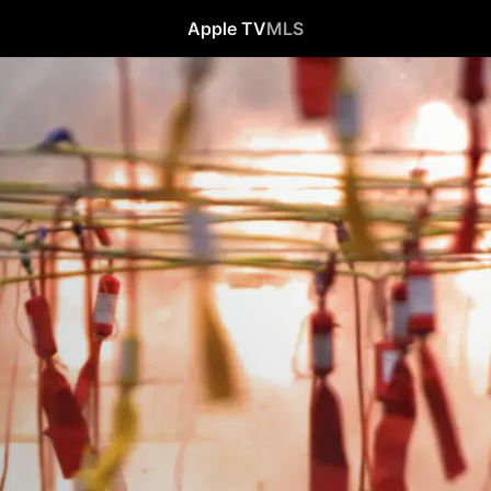
Apple TV
MLS