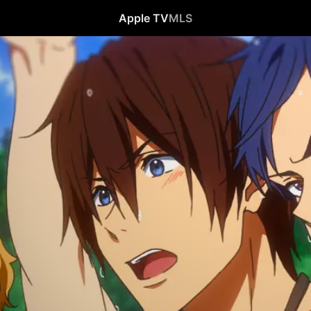
Apple TV
MLS