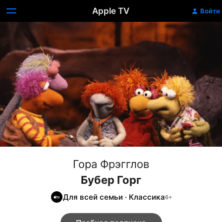
Apple TV
Войти
Гора Фрэгглов
Бубер Горг
Для всей семьи
·
Классика