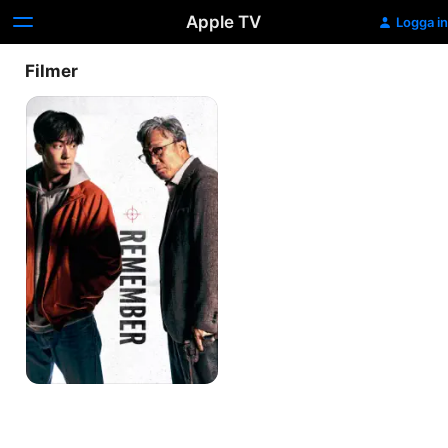
Apple TV
Logga in
Filmer
Remember