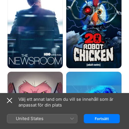
Hit-
The
Monkey
Rook
Välj ett annat land om du vill se innehåll som är
anpassat för din plats
United States
Fortsätt