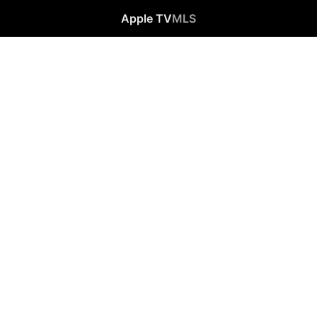
Apple TV
MLS