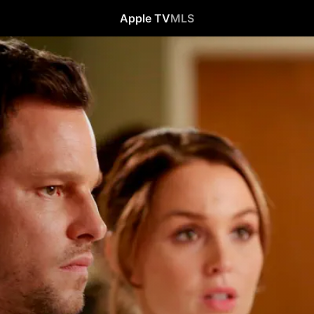
Apple TV
MLS