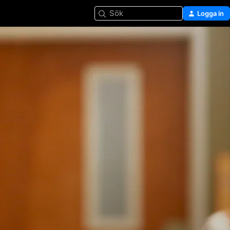
Sök
Logga in