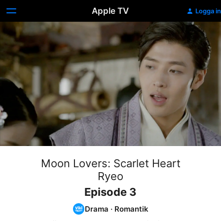
Apple TV
Logga in
Moon Lovers: Scarlet Heart
Ryeo
Episode 3
Drama
·
Romantik