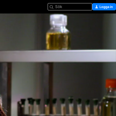
Sök
Logga in