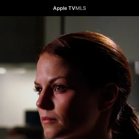
Apple TV
MLS