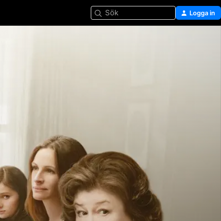
Sök
Logga in