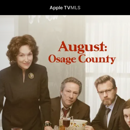
Apple TV
MLS