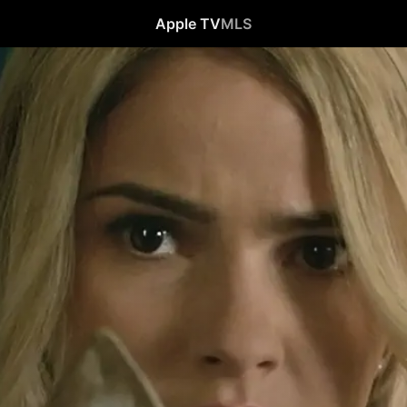
Apple TV
MLS