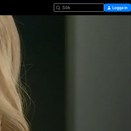
Sök
Logga in