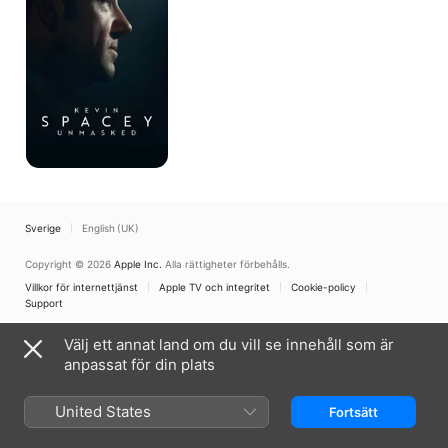
Sverige
English (UK)
Copyright © 2026
Apple Inc.
Alla rättigheter förbehålls.
Villkor för internettjänst
Apple TV och integritet
Cookie-policy
Support
Välj ett annat land om du vill se innehåll som är
anpassat för din plats
United States
Fortsätt