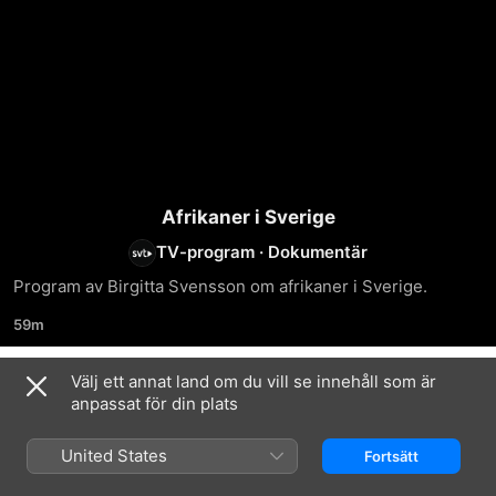
Afrikaner i Sverige
TV-program
·
Dokumentär
Program av Birgitta Svensson om afrikaner i Sverige.
59m
Välj ett annat land om du vill se innehåll som är
Säsong 1
anpassat för din plats
United States
Fortsätt
AVSNITT 1