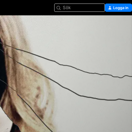
Sök
Logga in