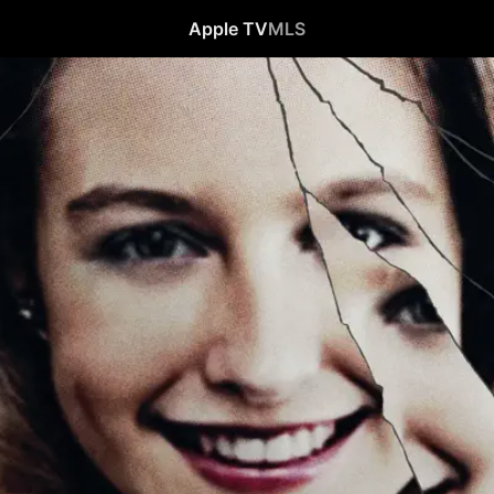
Apple TV
MLS