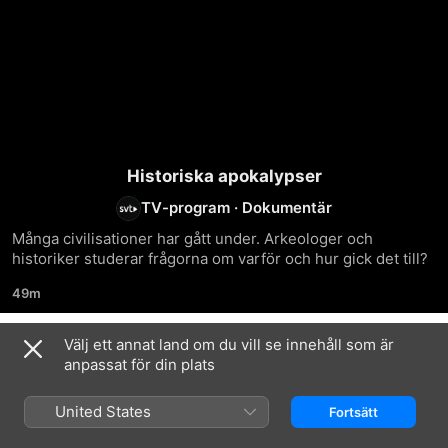
Historiska apokalypser
TV-program
·
Dokumentär
Många civilisationer har gått under. Arkeologer och 
historiker studerar frågorna om varför och hur gick det till?
49m
Välj ett annat land om du vill se innehåll som är
Säsong 1
anpassat för din plats
United States
Fortsätt
AVSNITT 1
AVSNITT 2