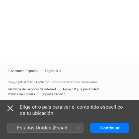
El Salvador (Español)
English (UK)
Copyright © 2026
Apple Inc.
Todos los derechos reservados.
Términos del servicio de internet
Apple TV y la privacidad
Política de cookies
Soporte técnico
Elige otro país para ver el contenido específico
de tu ubicación
Estados Unidos (Español
Continuar
México)