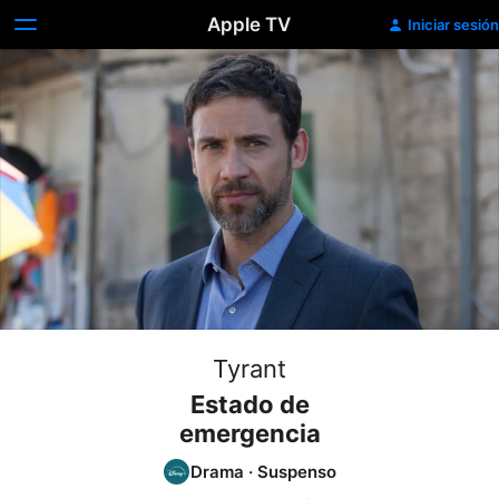
Apple TV
Iniciar sesión
Tyrant
Estado de
emergencia
Drama
·
Suspenso