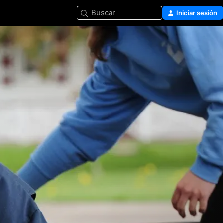
Buscar
Iniciar sesión