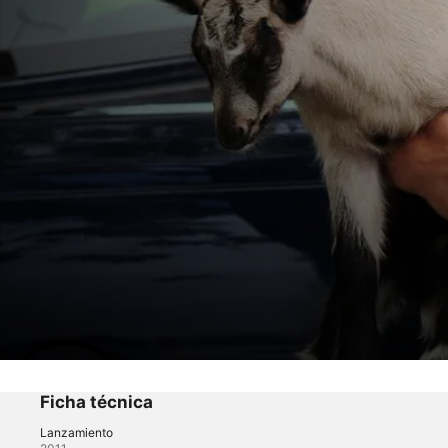
El increíble Dr. Pol
Fuente ovejuna
Ficha técnica
Lanzamiento
Reality