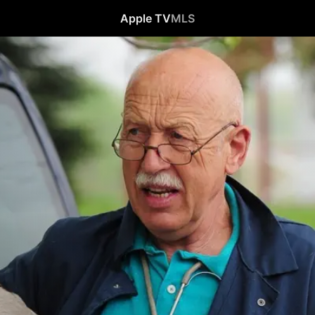
Apple TV
MLS