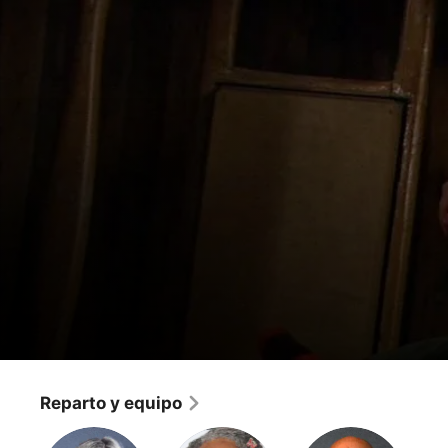
Cómo conocí a tu madre
Locura de la mala
Reparto y equipo
Comedia
·
Romance