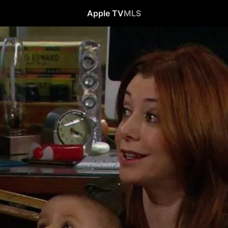
Apple TV
MLS