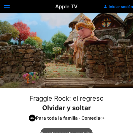
Apple TV
Iniciar sesión
Fraggle Rock: el regreso
Olvidar y soltar
Para toda la familia
·
Comedia