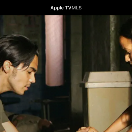
Apple TV
MLS