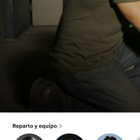
Héroes
Semejantes
Reparto y equipo
Ciencia ficción
·
Drama