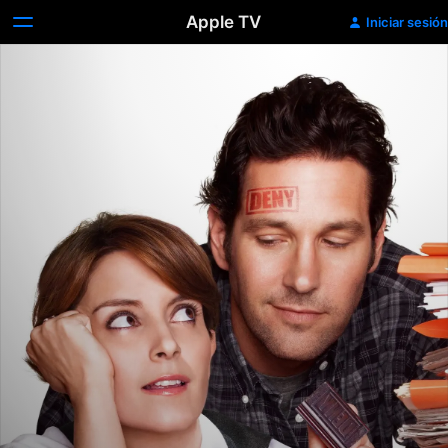
Apple TV
Iniciar sesión