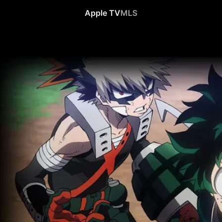
Apple TV
MLS