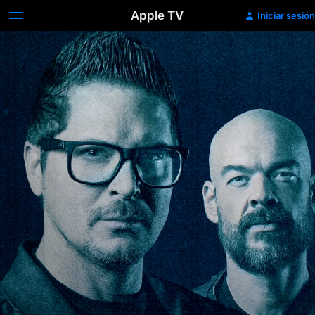
Apple TV
Iniciar sesión