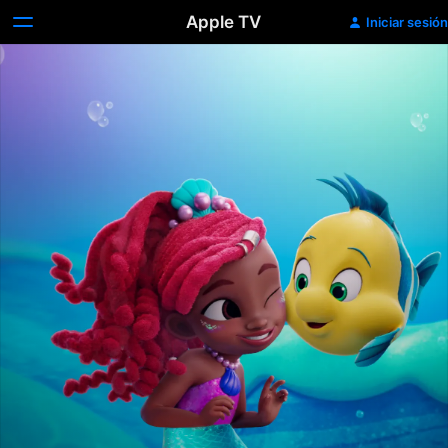
Apple TV
Iniciar sesión