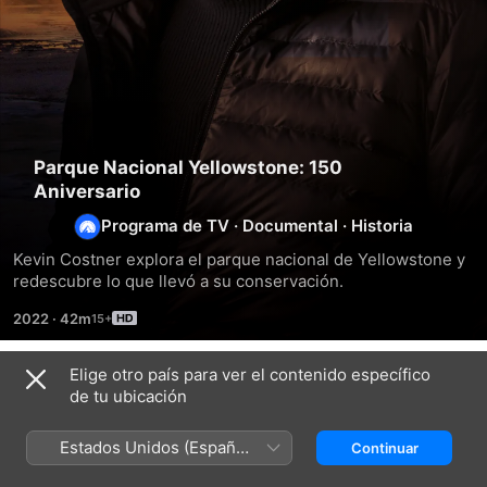
Parque Nacional Yellowstone: 150
Aniversario
Programa de TV
·
Documental
·
Historia
Kevin Costner explora el parque nacional de Yellowstone y 
redescubre lo que llevó a su conservación.
2022
·
42m
Elige otro país para ver el contenido específico
Temporada 1
de tu ubicación
Estados Unidos (Español
Continuar
México)
EPISODIO 1
EPISODIO 2