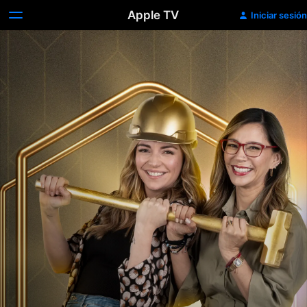
Apple TV
Iniciar sesión