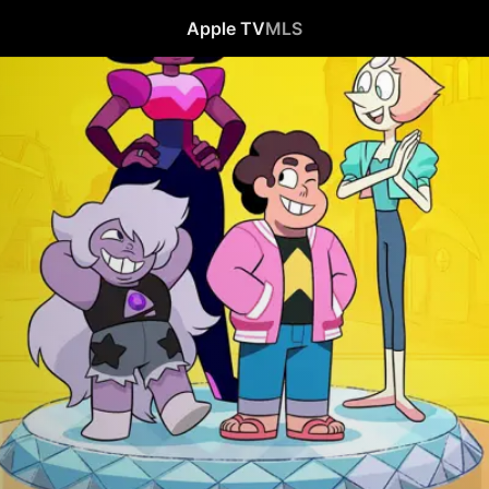
Apple TV
MLS