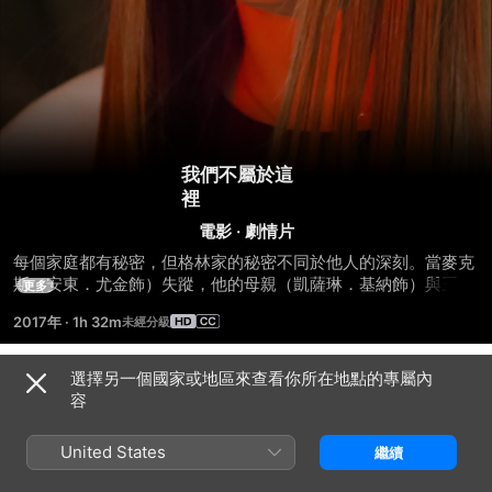
我們不屬於這
裡
電影
·
劇情片
每個家庭都有秘密，但格林家的秘密不同於他人的深刻。當麥克
斯（安東．尤金飾）失蹤，他的母親（凱薩琳．基納飾）與三個
更多
姊妹（萊莉．基奧、凱特琳．迪佛與安妮．史達克飾）發現家族
2017年
·
1h 32m
的黑暗過去，不只糾纏格林家的唯一兄弟。
選擇另一個國家或地區來查看你所在地點的專屬內
預告片
容
United States
繼續