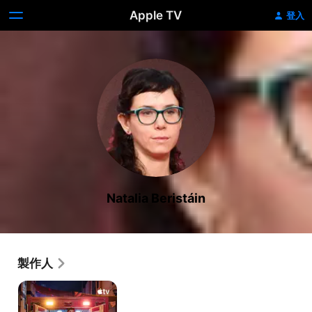
Apple TV
登入
Natalia Beristáin
製作人
搶
命
一