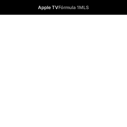
Apple TV
Fórmula 1
MLS