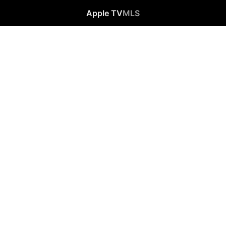
Apple TV
MLS