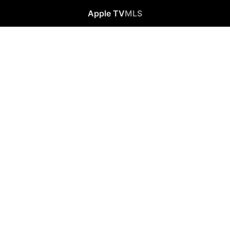
Apple TV
MLS